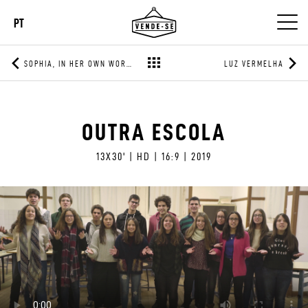
PT
SOPHIA, IN HER OWN WORDS
LUZ VERMELHA
OUTRA ESCOLA
13X30' | HD | 16:9 | 2019