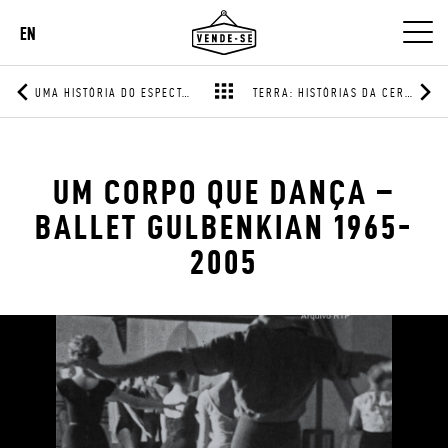
EN
UMA HISTÓRIA DO ESPECTADOR DE CINEMA
TERRA: HISTÓRIAS DA CERÂMICA
UM CORPO QUE DANÇA –
BALLET GULBENKIAN 1965-
2005