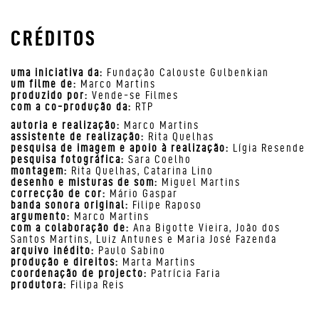
CRÉDITOS
uma iniciativa da:
Fundação Calouste Gulbenkian
um filme de:
Marco Martins
produzido por:
Vende-se Filmes
com a co-produção da:
RTP
autoria e realização:
Marco Martins
assistente de realização:
Rita Quelhas
pesquisa de imagem e apoio à realização:
Lígia Resende
pesquisa fotográfica:
Sara Coelho
montagem:
Rita Quelhas, Catarina Lino
desenho e misturas de som:
Miguel Martins
correcção de cor:
Mário Gaspar
banda sonora original:
Filipe Raposo
argumento:
Marco Martins
com a colaboração de:
Ana Bigotte Vieira, João dos
Santos Martins, Luiz Antunes e Maria José Fazenda
arquivo inédito:
Paulo Sabino
produção e direitos:
Marta Martins
coordenação de projecto:
Patrícia Faria
produtora:
Filipa Reis