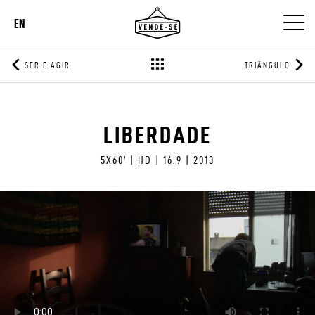
EN
SER E AGIR
TRIÂNGULO
LIBERDADE
5X60’ | HD | 16:9 | 2013