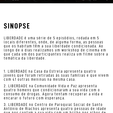
SINOPSE
LIBERDADE é uma série de 5 episódios, rodada em 5
locais diferentes, onde, de alguma forma, as pessoas
que os habitam têm a sua liberdade condicionada. Ao
longo de 6 dias realizamos um workshop de cinema em
que cada um dos participantes realiza um filme sobre a
temática da liberdade.
1. LIBERDADE na Casa da Estrela apresenta quatro
jovens que foram retiradas às suas famílias e que vivem
com 41 outras meninas na mesma casa.
2. LIBERDADE na Comunidade Vida e Paz apresenta
quatro homens que condicionaram a sua vida com o
consumo de drogas. Agora tentam recuperar a vida e
encarar o futuro com esperança.
3. LIBERDADE no Centro de Paroquial Social de Santo
António de Riachos apresenta quatro pessoas de idade
que nos contam a sua vida com um brilho nos olhos de