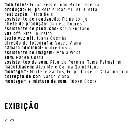
monitores:
Filipa Reis e João Miller Guerra
produção:
Filipa Reis e João Miller Guerra
realização:
Filipa Reis
assistente de realização:
Filipe Jorge
chefe de produção:
Daniela Soares
assistente de produção:
Sofia Furtado
voz off:
Rita Loureiro
texto voz off:
Joana Gusmão
direção de fotografia:
Vasco Viana
câmara adicional:
André Costa
assistente de imagem:
Ivânia West
som:
Rúben Costa
assistentes de som:
Ricardo Pereira, Tomé Palmeirim
maquilhagem:
Alex Me e Carina Quintiliano
montagem:
Marlene Santos, Filipe Jorge, e Catarina Lino
correção de cor:
Vasco Viana
montagem e mistura de som:
Rúben Costa
EXIBIÇÃO
RTP2